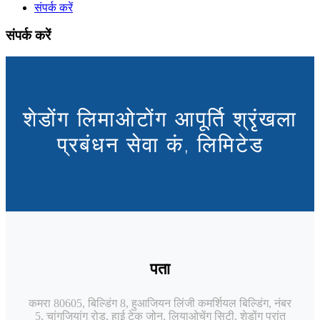
संपर्क करें
संपर्क करें
शेडोंग लिमाओटोंग आपूर्ति श्रृंखला
प्रबंधन सेवा कं, लिमिटेड
पता
कमरा 80605, बिल्डिंग 8, हुआजियन लिंजी कमर्शियल बिल्डिंग, नंबर
5, चांगजियांग रोड, हाई टेक जोन, लियाओचेंग सिटी, शेडोंग प्रांत