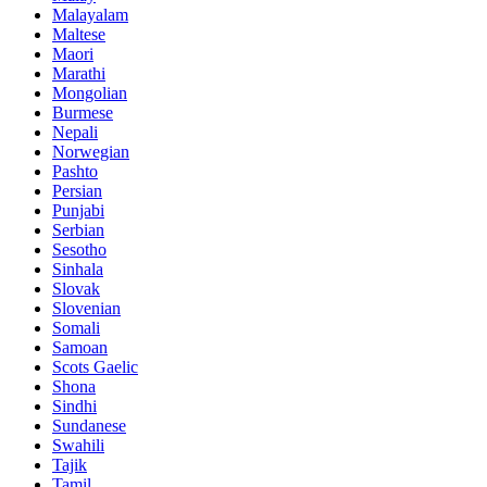
Malayalam
Maltese
Maori
Marathi
Mongolian
Burmese
Nepali
Norwegian
Pashto
Persian
Punjabi
Serbian
Sesotho
Sinhala
Slovak
Slovenian
Somali
Samoan
Scots Gaelic
Shona
Sindhi
Sundanese
Swahili
Tajik
Tamil