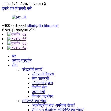
ली माओ टोंग में आपका स्वागत है
हमारे बारे में
संपर्क करें
+400-601-8881
sdlmt@ft-china.com
शेडोंग प्रांत
हाईटेक जोन
घर
उत्पाद प्रदर्शन
सेवा
प्लेटफ़ॉर्म सेवाएँ
प्लेटफार्म विवरण
सेवा सामग्री
प्लेटफार्म सूचना
वित्तीय सेवा
उद्यम भर्ती
विपणन गठबंधन
लॉजिस्टीक्स सेवा
अंतर्राष्ट्रीय माल अग्रेषण सेवाएँ
सीमा पार ई-कॉमर्स लॉजिस्टिक्स सेवाएँ