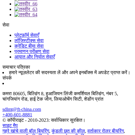
सेवा
प्लेटफ़ॉर्म सेवाएँ
लॉजिस्टीक्स सेवा
क्रेडिट बीमा सेवा
प्रमाणन परीक्षण सेवा
आयात और निर्यात सेवाएँ
समाचार पत्रिका
हमारे न्यूज़लेटर की सदस्यता लें और अपने इनबॉक्स में अपडेट प्राप्त करें।
संपर्क
कमरा 80605, बिल्डिंग 8, हुआजियन लिंजी कमर्शियल बिल्डिंग, नंबर 5,
चांगजियांग रोड, हाई टेक जोन, लियाओचेंग सिटी, शेडोंग प्रांत
sdlmt@ft-china.com
+400-601-8881
© कॉपीराइट - 2010-2023: सर्वाधिकार सुरक्षित।
साइट मैप
गहरे खांचे वाली बॉल बियरिंग
,
कुंडली छत की कील
,
वर्ताकार रोलर बीयरिंग
,