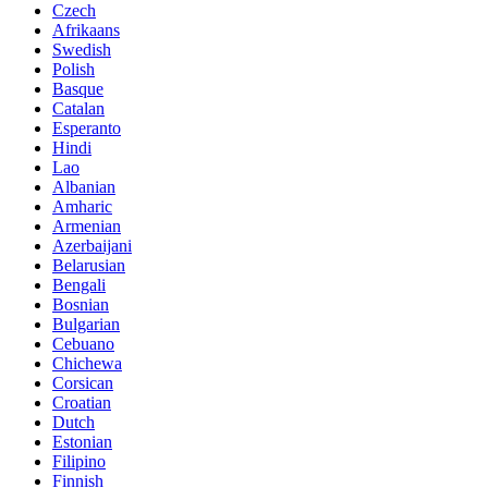
Czech
Afrikaans
Swedish
Polish
Basque
Catalan
Esperanto
Hindi
Lao
Albanian
Amharic
Armenian
Azerbaijani
Belarusian
Bengali
Bosnian
Bulgarian
Cebuano
Chichewa
Corsican
Croatian
Dutch
Estonian
Filipino
Finnish