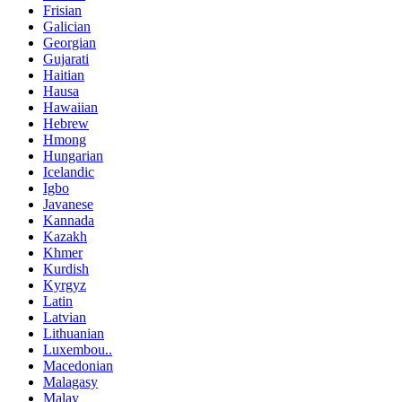
Frisian
Galician
Georgian
Gujarati
Haitian
Hausa
Hawaiian
Hebrew
Hmong
Hungarian
Icelandic
Igbo
Javanese
Kannada
Kazakh
Khmer
Kurdish
Kyrgyz
Latin
Latvian
Lithuanian
Luxembou..
Macedonian
Malagasy
Malay