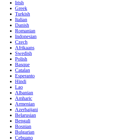
Irish
Greek
Turkish
Italian
Danish
Romanian
Indonesian
Czech
Afrikaans
Swedish
Polish
Basque
Catalan
Esperanto
Hindi
Lao
Albanian
Amharic
Armenian
Azerbaijani
Belarusian
Bengali
Bosnian
Bulgarian
Cebuano