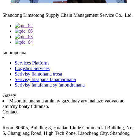
Shandong Limaotong Supply Chain Management Service Co., Ltd.
fanompoana
Services Platform
Logistics Services
Serivisy fiantohana trosa
Serivisy fitsapana fanamarinana
Serivisy fanafarana sy fanondranana
Gazety
Misoratra anarana amin'ny gazetinay ary mahazo vaovao ao
amin'ny boaty fidiranao.
Contact
Room 80605, Building 8, Huajian Linjie Commercial Building, No.
5, Changjiang Road, High Tech Zone, Liaocheng City, Shandong