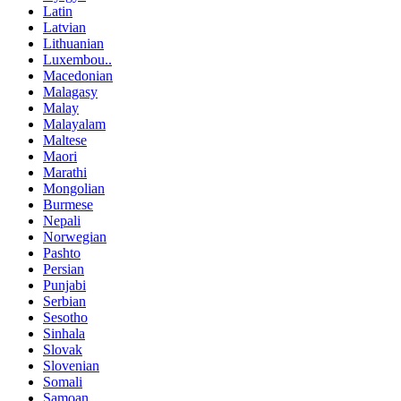
Latin
Latvian
Lithuanian
Luxembou..
Macedonian
Malagasy
Malay
Malayalam
Maltese
Maori
Marathi
Mongolian
Burmese
Nepali
Norwegian
Pashto
Persian
Punjabi
Serbian
Sesotho
Sinhala
Slovak
Slovenian
Somali
Samoan