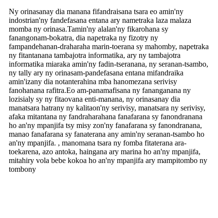
Ny orinasanay dia manana fifandraisana tsara eo amin'ny
indostrian'ny fandefasana entana ary nametraka laza malaza
momba ny orinasa.Tamin'ny alalan'ny fikarohana sy
fanangonam-bokatra, dia napetraka ny fizotry ny
fampandehanan-draharaha marin-toerana sy mahomby, napetraka
ny fitantanana tambajotra informatika, ary ny tambajotra
informatika miaraka amin'ny fadin-tseranana, ny seranan-tsambo,
ny tally ary ny orinasam-pandefasana entana mifandraika
amin'izany dia notanterahina mba hanomezana serivisy
fanohanana rafitra.Eo am-panamafisana ny fananganana ny
lozisialy sy ny fitaovana enti-manana, ny orinasanay dia
manatsara hatrany ny kalitaon'ny serivisy, manatsara ny serivisy,
afaka mitantana ny fandraharahana fanafarana sy fanondranana
ho an'ny mpanjifa tsy misy zon'ny fanafarana sy fanondranana,
manao fanafarana sy fanaterana any amin'ny seranan-tsambo ho
an'ny mpanjifa. , manomana tsara ny fomba fitaterana ara-
toekarena, azo antoka, haingana ary marina ho an'ny mpanjifa,
mitahiry vola bebe kokoa ho an'ny mpanjifa ary mampitombo ny
tombony