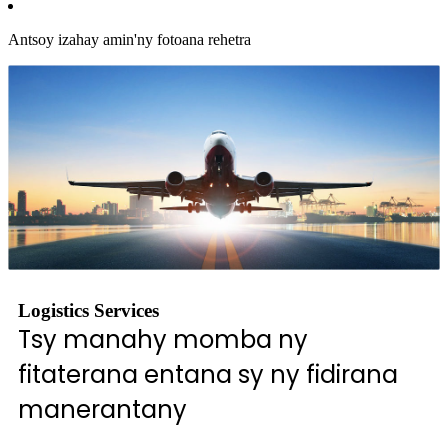
Antsoy izahay amin'ny fotoana rehetra
Logistics Services
Tsy manahy momba ny
fitaterana entana sy ny fidirana
manerantany