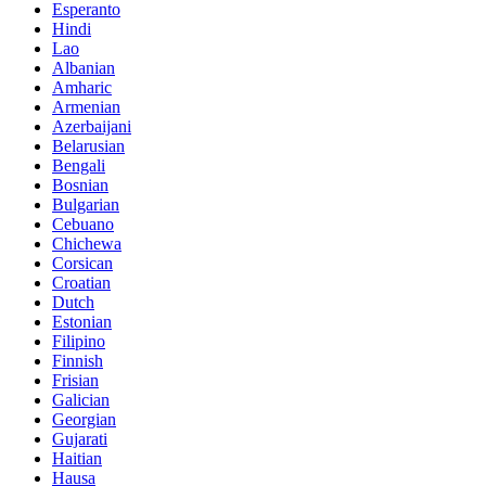
Esperanto
Hindi
Lao
Albanian
Amharic
Armenian
Azerbaijani
Belarusian
Bengali
Bosnian
Bulgarian
Cebuano
Chichewa
Corsican
Croatian
Dutch
Estonian
Filipino
Finnish
Frisian
Galician
Georgian
Gujarati
Haitian
Hausa