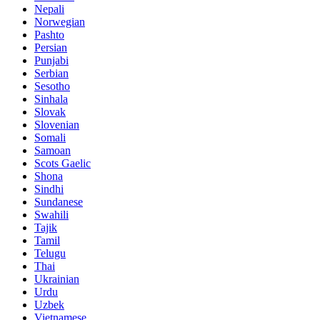
Nepali
Norwegian
Pashto
Persian
Punjabi
Serbian
Sesotho
Sinhala
Slovak
Slovenian
Somali
Samoan
Scots Gaelic
Shona
Sindhi
Sundanese
Swahili
Tajik
Tamil
Telugu
Thai
Ukrainian
Urdu
Uzbek
Vietnamese