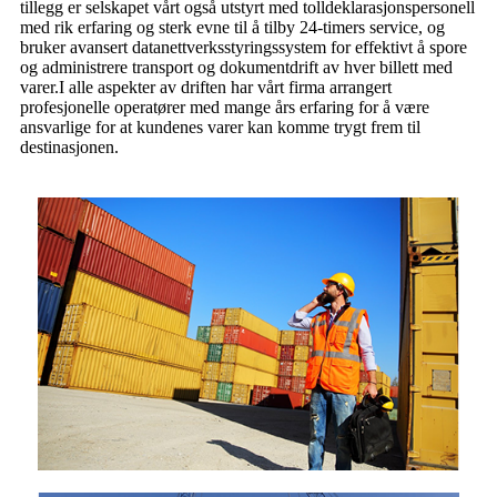
tillegg er selskapet vårt også utstyrt med tolldeklarasjonspersonell
med rik erfaring og sterk evne til å tilby 24-timers service, og
bruker avansert datanettverksstyringssystem for effektivt å spore
og administrere transport og dokumentdrift av hver billett med
varer.I alle aspekter av driften har vårt firma arrangert
profesjonelle operatører med mange års erfaring for å være
ansvarlige for at kundenes varer kan komme trygt frem til
destinasjonen.