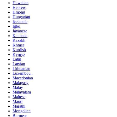
Hawaiian
Hebrew
Hmong
Hungarian
Icelandic
Igbo
Javanese
Kannada
Kazakh
Khmer
Kurdish
Kyrgyz
Latin
Latvian
Lithuanian
Luxembou..
Macedonian
Malagasy
Malay
Malayalam
Maltese
Maori
Marathi
Mongolian
Burmese