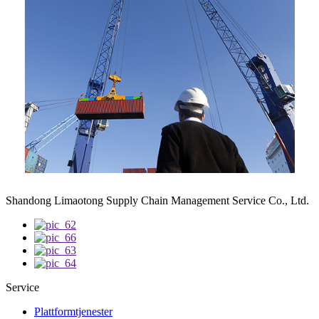
Shandong Limaotong Supply Chain Management Service Co., Ltd.
Service
Plattformtjenester