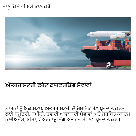
ਸਾਨੂੰ ਕਿਸੇ ਵੀ ਸਮੇਂ ਕਾਲ ਕਰੋ
ਅੰਤਰਰਾਸ਼ਟਰੀ ਫਰੇਟ ਫਾਰਵਰਡਿੰਗ ਸੇਵਾਵਾਂ
ਗਾਹਕਾਂ ਨੂੰ ਇਕ-ਸਟਾਪ ਅੰਤਰਰਾਸ਼ਟਰੀ ਲੌਜਿਸਟਿਕ ਹੱਲ ਪ੍ਰਦਾਨ ਕਰਨ
ਲਈ ਸਮੁੰਦਰੀ, ਜ਼ਮੀਨੀ, ਹਵਾਈ ਆਵਾਜਾਈ ਸੇਵਾਵਾਂ ਅਤੇ ਸੰਬੰਧਿਤ ਕਸਟਮ
ਕਲੀਅਰੈਂਸ, ਬੀਮਾ, ਵੇਅਰਹਾਊਸਿੰਗ ਅਤੇ ਹੋਰ ਸੇਵਾਵਾਂ ਪ੍ਰਦਾਨ ਕਰੋ।