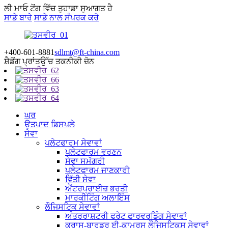
ਲੀ ਮਾਓ ਟੋਂਗ ਵਿੱਚ ਤੁਹਾਡਾ ਸੁਆਗਤ ਹੈ
ਸਾਡੇ ਬਾਰੇ
ਸਾਡੇ ਨਾਲ ਸੰਪਰਕ ਕਰੋ
+400-601-8881
sdlmt@ft-china.com
ਸ਼ੈਡੋਂਗ ਪ੍ਰਾਂਤ
ਉੱਚ ਤਕਨੀਕੀ ਜ਼ੋਨ
ਘਰ
ਉਤਪਾਦ ਡਿਸਪਲੇ
ਸੇਵਾ
ਪਲੇਟਫਾਰਮ ਸੇਵਾਵਾਂ
ਪਲੇਟਫਾਰਮ ਵਰਣਨ
ਸੇਵਾ ਸਮੱਗਰੀ
ਪਲੇਟਫਾਰਮ ਜਾਣਕਾਰੀ
ਵਿੱਤੀ ਸੇਵਾ
ਐਂਟਰਪ੍ਰਾਈਜ਼ ਭਰਤੀ
ਮਾਰਕੀਟਿੰਗ ਅਲਾਇੰਸ
ਲੌਜਿਸਟਿਕ ਸੇਵਾਵਾਂ
ਅੰਤਰਰਾਸ਼ਟਰੀ ਫਰੇਟ ਫਾਰਵਰਡਿੰਗ ਸੇਵਾਵਾਂ
ਕ੍ਰਾਸ-ਬਾਰਡਰ ਈ-ਕਾਮਰਸ ਲੌਜਿਸਟਿਕਸ ਸੇਵਾਵਾਂ