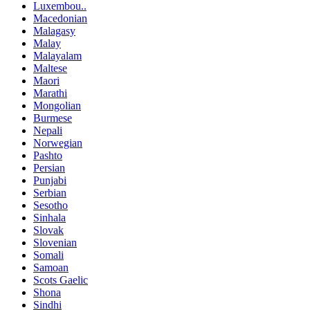
Luxembou..
Macedonian
Malagasy
Malay
Malayalam
Maltese
Maori
Marathi
Mongolian
Burmese
Nepali
Norwegian
Pashto
Persian
Punjabi
Serbian
Sesotho
Sinhala
Slovak
Slovenian
Somali
Samoan
Scots Gaelic
Shona
Sindhi