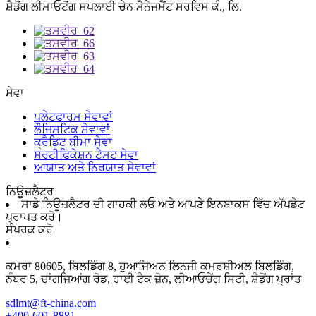
ਸ਼ੈਡੋਂਗ ਲੀਮਾਓਟੋਂਗ ਸਪਲਾਈ ਚੇਨ ਮੈਨੇਜਮੈਂਟ ਸਰਵਿਸ ਕੰ., ਲਿ.
ਸੇਵਾ
ਪਲੇਟਫਾਰਮ ਸੇਵਾਵਾਂ
ਲੌਜਿਸਟਿਕ ਸੇਵਾਵਾਂ
ਕ੍ਰੈਡਿਟ ਬੀਮਾ ਸੇਵਾ
ਸਰਟੀਫਿਕੇਸ਼ਨ ਟੈਸਟ ਸੇਵਾ
ਆਯਾਤ ਅਤੇ ਨਿਰਯਾਤ ਸੇਵਾਵਾਂ
ਨਿਊਜ਼ਲੈਟਰ
ਸਾਡੇ ਨਿਊਜ਼ਲੈਟਰ ਦੀ ਗਾਹਕੀ ਲਓ ਅਤੇ ਆਪਣੇ ਇਨਬਾਕਸ ਵਿੱਚ ਅੱਪਡੇਟ
ਪ੍ਰਾਪਤ ਕਰੋ।
ਸੰਪਰਕ ਕਰੋ
ਕਮਰਾ 80605, ਬਿਲਡਿੰਗ 8, ਹੁਆਜਿਅਨ ਲਿਨਜੀ ਕਮਰਸ਼ੀਅਲ ਬਿਲਡਿੰਗ,
ਨੰਬਰ 5, ਚਾਂਗਜਿਆਂਗ ਰੋਡ, ਹਾਈ ਟੈਕ ਜ਼ੋਨ, ਲੀਆਓਚੇਂਗ ਸਿਟੀ, ਸ਼ੈਡੋਂਗ ਪ੍ਰਾਂਤ
sdlmt@ft-china.com
+400-601-8881