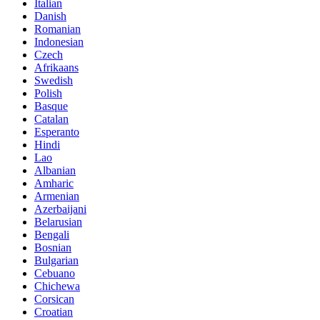
Italian
Danish
Romanian
Indonesian
Czech
Afrikaans
Swedish
Polish
Basque
Catalan
Esperanto
Hindi
Lao
Albanian
Amharic
Armenian
Azerbaijani
Belarusian
Bengali
Bosnian
Bulgarian
Cebuano
Chichewa
Corsican
Croatian