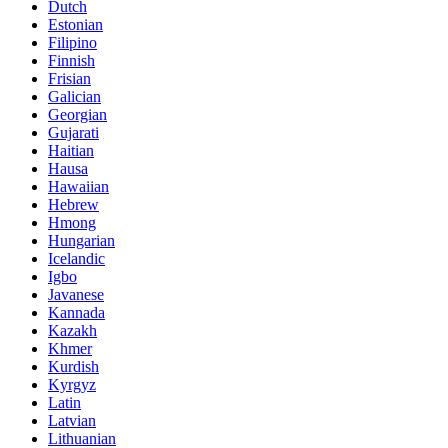
Dutch
Estonian
Filipino
Finnish
Frisian
Galician
Georgian
Gujarati
Haitian
Hausa
Hawaiian
Hebrew
Hmong
Hungarian
Icelandic
Igbo
Javanese
Kannada
Kazakh
Khmer
Kurdish
Kyrgyz
Latin
Latvian
Lithuanian