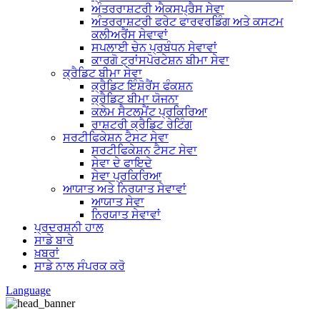
ਅੰਤਰਰਾਸ਼ਟਰੀ ਐਕਸਪ੍ਰੈਸ ਸੇਵਾ
ਅੰਤਰਰਾਸ਼ਟਰੀ ਫਰੇਟ ਫਾਰਵਰਡਿੰਗ ਅਤੇ ਕਸਟਮ
ਕਲੀਅਰੈਂਸ ਸੇਵਾਵਾਂ
ਸਪਲਾਈ ਚੇਨ ਪ੍ਰਬੰਧਨ ਸੇਵਾਵਾਂ
ਕਾਰਗੋ ਟ੍ਰਾਂਸਪੋਰਟੇਸ਼ਨ ਬੀਮਾ ਸੇਵਾ
ਕ੍ਰੈਡਿਟ ਬੀਮਾ ਸੇਵਾ
ਕ੍ਰੈਡਿਟ ਇੰਸ਼ੋਰੈਂਸ ਫੰਕਸ਼ਨ
ਕ੍ਰੈਡਿਟ ਬੀਮਾ ਯੋਜਨਾ
ਕਲੇਮ ਸੈਟਲਮੈਂਟ ਪ੍ਰਕਿਰਿਆ
ਰਾਸ਼ਟਰੀ ਕ੍ਰੈਡਿਟ ਰੇਟਿੰਗ
ਸਰਟੀਫਿਕੇਸ਼ਨ ਟੈਸਟ ਸੇਵਾ
ਸਰਟੀਫਿਕੇਸ਼ਨ ਟੈਸਟ ਸੇਵਾ
ਸੇਵਾ ਦੇ ਫਾਇਦੇ
ਸੇਵਾ ਪ੍ਰਕਿਰਿਆ
ਆਯਾਤ ਅਤੇ ਨਿਰਯਾਤ ਸੇਵਾਵਾਂ
ਆਯਾਤ ਸੇਵਾ
ਨਿਰਯਾਤ ਸੇਵਾਵਾਂ
ਪ੍ਰਦਰਸ਼ਨੀ ਹਾਲ
ਸਾਡੇ ਬਾਰੇ
ਖ਼ਬਰਾਂ
ਸਾਡੇ ਨਾਲ ਸੰਪਰਕ ਕਰੋ
Language