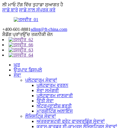
ਲੀ ਮਾਓ ਟੋਂਗ ਵਿੱਚ ਤੁਹਾਡਾ ਸੁਆਗਤ ਹੈ
ਸਾਡੇ ਬਾਰੇ
ਸਾਡੇ ਨਾਲ ਸੰਪਰਕ ਕਰੋ
+400-601-8881
sdlmt@ft-china.com
ਸ਼ੈਡੋਂਗ ਪ੍ਰਾਂਤ
ਉੱਚ ਤਕਨੀਕੀ ਜ਼ੋਨ
ਘਰ
ਉਤਪਾਦ ਡਿਸਪਲੇ
ਸੇਵਾ
ਪਲੇਟਫਾਰਮ ਸੇਵਾਵਾਂ
ਪਲੇਟਫਾਰਮ ਵਰਣਨ
ਸੇਵਾ ਸਮੱਗਰੀ
ਪਲੇਟਫਾਰਮ ਜਾਣਕਾਰੀ
ਵਿੱਤੀ ਸੇਵਾ
ਐਂਟਰਪ੍ਰਾਈਜ਼ ਭਰਤੀ
ਮਾਰਕੀਟਿੰਗ ਅਲਾਇੰਸ
ਲੌਜਿਸਟਿਕ ਸੇਵਾਵਾਂ
ਅੰਤਰਰਾਸ਼ਟਰੀ ਫਰੇਟ ਫਾਰਵਰਡਿੰਗ ਸੇਵਾਵਾਂ
ਕ੍ਰਾਸ-ਬਾਰਡਰ ਈ-ਕਾਮਰਸ ਲੌਜਿਸਟਿਕਸ ਸੇਵਾਵਾਂ