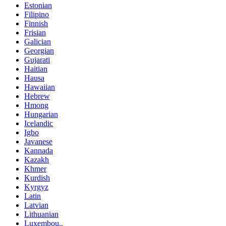
Estonian
Filipino
Finnish
Frisian
Galician
Georgian
Gujarati
Haitian
Hausa
Hawaiian
Hebrew
Hmong
Hungarian
Icelandic
Igbo
Javanese
Kannada
Kazakh
Khmer
Kurdish
Kyrgyz
Latin
Latvian
Lithuanian
Luxembou..