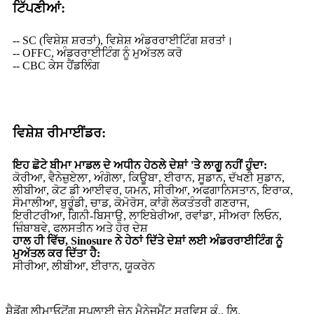
ਟਿੱਪਣੀਆਂ:
-- SC (ਵਿਸ਼ੇਸ਼ ਸ਼ਰਤਾਂ), ਵਿਸ਼ੇਸ਼ ਅੰਡਰਰਾਈਟਿੰਗ ਸ਼ਰਤਾਂ।
-- OFFC, ਅੰਡਰਰਾਈਟਿੰਗ ਨੂੰ ਮੁਅੱਤਲ ਕਰੋ
-- CBC ਕੇਸ ਹੈਂਡਲਿੰਗ
ਵਿਸ਼ੇਸ਼ ਰੀਮਾਈਂਡਰ:
ਇਹ ਛੋਟੇ ਬੀਮਾ ਮਾਡਲ ਦੇ ਅਧੀਨ ਹੇਠਲੇ ਦੇਸ਼ਾਂ 'ਤੇ ਲਾਗੂ ਨਹੀਂ ਹੁੰਦਾ:
ਕੋਰੀਆ, ਵੈਨੇਜ਼ੁਏਲਾ, ਅੰਗੋਲਾ, ਕਿਊਬਾ, ਈਰਾਨ, ਸੂਡਾਨ, ਦੱਖਣੀ ਸੁਡਾਨ,
ਲੀਬੀਆ, ਕੋਟ ਡੀ ਆਈਵਰ, ਯਮਨ, ਸੀਰੀਆ, ਅਫਗਾਨਿਸਤਾਨ, ਇਰਾਕ,
ਸੋਮਾਲੀਆ, ਬੁਰੂੰਡੀ, ਚਾਡ, ਕੋਮੋਰੋਸ, ਕਾਂਗੋ ਲੋਕਤੰਤਰੀ ਗਣਰਾਜ,
ਇਰੀਟਰੀਆ, ਗਿਨੀ-ਬਿਸਾਉ, ਲਾਇਬੇਰੀਆ, ਰਵਾਂਡਾ, ਸੀਅਰਾ ਲਿਓਨ,
ਜ਼ਿੰਬਾਬਵੇ, ਫਲਸਤੀਨ ਅਤੇ ਹੋਰ ਦੇਸ਼
ਹਾਲ ਹੀ ਵਿੱਚ, Sinosure ਨੇ ਹੇਠਾਂ ਦਿੱਤੇ ਦੇਸ਼ਾਂ ਲਈ ਅੰਡਰਰਾਈਟਿੰਗ ਨੂੰ
ਮੁਅੱਤਲ ਕਰ ਦਿੱਤਾ ਹੈ:
ਸੀਰੀਆ, ਲੀਬੀਆ, ਈਰਾਨ, ਯੂਕਰੇਨ
ਸ਼ੈਡੋਂਗ ਲੀਮਾਓਟੋਂਗ ਸਪਲਾਈ ਚੇਨ ਮੈਨੇਜਮੈਂਟ ਸਰਵਿਸ ਕੰ., ਲਿ.