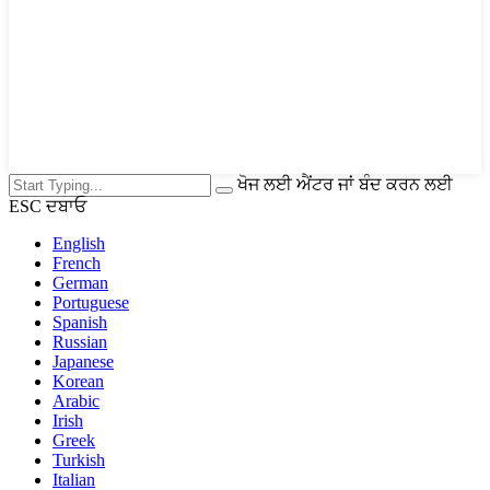
ਖੋਜ ਲਈ ਐਂਟਰ ਜਾਂ ਬੰਦ ਕਰਨ ਲਈ
ESC ਦਬਾਓ
English
French
German
Portuguese
Spanish
Russian
Japanese
Korean
Arabic
Irish
Greek
Turkish
Italian