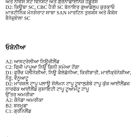
ਅਤੇ ਨੇਵਿਸ ਸੇਂਟ ਵਿਨਸੇਂਟ ਅਤੇ ਗ੍ਰੇਨਾਡਾਈਨਜ਼ ਹੌਂਡੂਰਸ
D2: ਕਿਊਬਾ SC, CBC ਹੈਤੀ SC ਬੋਨਾਇਰ ਗੁਆਡੇਲੂਪ ਕੁਰਕਾਓ
ਮਾਰਟੀਨਿਕ ਮੋਨਸੇਰਾਟ ਸਾਬਾ SAN ਮਾਰਟਿਨ ਤੁਰਕਸ ਅਤੇ ਕੈਕੋਸ
ਵੈਨੇਜ਼ੁਏਲਾ SC
ਓਸ਼ੇਨੀਆ
A2: ਆਸਟ੍ਰੇਲੀਆ ਨਿਊਜ਼ੀਲੈਂਡ
C2: ਫਿਜੀ ਪਾਪੂਆ ਨਿਊ ਗਿਨੀ ਸਮੋਆ ਟੋਂਗਾ
D1: ਫ੍ਰੈਂਚ ਪੋਲੀਨੇਸ਼ੀਆ, ਨਿਊ ਕੈਲੇਡੋਨੀਆ, ਕਿਰੀਬਾਤੀ, ਮਾਈਕ੍ਰੋਨੇਸ਼ੀਆ,
ਨੌਰੂ, ਵੈਨੂਆਟੂ
D2: ਮਾਰਸ਼ਲ ਟਾਪੂ ਪਲਾਊ ਸੋਲੋਮਨ ਟਾਪੂ ਟੂਵਾਲੁਗੇਬੇ ਟਾਪੂ ਕੁੱਕ ਆਈਲੈਂਡਜ਼
ਨਾਰਫੋਕ ਆਈਲੈਂਡ ਸੁਸਾਇਟੀ ਟਾਪੂ ਟੂਆਮੋਟੂ ਟਾਪੂ
ਉੱਤਰ ਅਮਰੀਕਾ
A2: ਕੈਨੇਡਾ ਅਮਰੀਕਾ
B2: ਬਰਮੂਡਾ
C1: ਗ੍ਰੀਨਲੈਂਡ