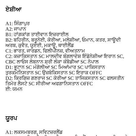
ਏਸ਼ੀਆ
A1: ਸਿੰਗਾਪੁਰ
A2: ਜਾਪਾਨ
B1: ਹਾਂਗਕਾਂਗ ਤਾਈਵਾਨ ਇਜ਼ਰਾਈਲ
B2: ਬਹਿਰੀਨ, ਬਰੂਨੇਈ, ਕੋਰੀਆ, ਮਲੇਸ਼ੀਆ, ਓਮਾਨ, ਕਤਰ, ਸਾਊਦੀ
ਅਰਬ, ਕੁਵੈਤ, ਯੂਏਈ, ਮਕਾਊ, ਥਾਈਲੈਂਡ
C1: ਭਾਰਤ, ਜਾਰਡਨ, ਫਿਲੀਪੀਨਜ਼, ਵੀਅਤਨਾਮ
C2: ਕਜ਼ਾਕਿਸਤਾਨ SC ਮਾਲਦੀਵ ਬੰਗਲਾਦੇਸ਼ ਇੰਡੋਨੇਸ਼ੀਆ ਇਰਾਨ SC,
CBC ਲਾਓਸ ਲੇਬਨਾਨ ਸ਼੍ਰੀ ਲੰਕਾ ਕੰਬੋਡੀਆ SC ਨੇਪਾਲ
D1: ਭੂਟਾਨ SC ਮੰਗੋਲੀਆ SC ਮਿਆਂਮਾਰ SC ਪਾਕਿਸਤਾਨ
ਤੁਰਕਮੇਨਿਸਤਾਨ SC ਉਜ਼ਬੇਕਿਸਤਾਨ SC ਇਰਾਕ OFFC
D2: ਕਿਰਗਿਜ਼ ਗਣਰਾਜ SC ਕੋਰੀਆ SC ਤਾਜਿਕਸਤਾਨ SC ਫਲਸਤੀਨ
ਤਿਮੋਰ ਲੈਸਟੇ SC ਸੀਰੀਆ ਅਫਗਾਨਿਸਤਾਨ OFFC
ਈ: ਯਮਨ
ਯੂਰਪ
A1: ਲਕਸਮਬਰਗ, ਸਵਿਟਜ਼ਰਲੈਂਡ