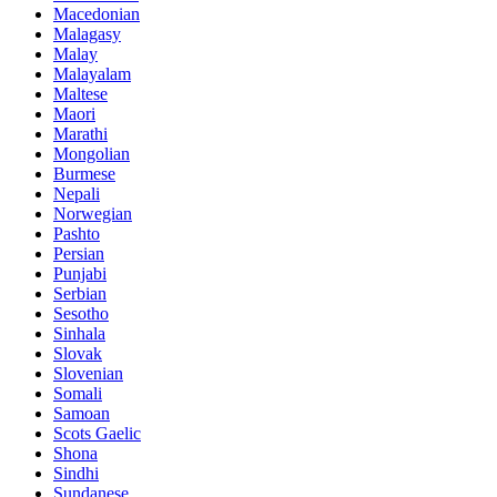
Macedonian
Malagasy
Malay
Malayalam
Maltese
Maori
Marathi
Mongolian
Burmese
Nepali
Norwegian
Pashto
Persian
Punjabi
Serbian
Sesotho
Sinhala
Slovak
Slovenian
Somali
Samoan
Scots Gaelic
Shona
Sindhi
Sundanese