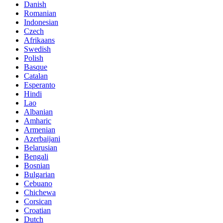
Danish
Romanian
Indonesian
Czech
Afrikaans
Swedish
Polish
Basque
Catalan
Esperanto
Hindi
Lao
Albanian
Amharic
Armenian
Azerbaijani
Belarusian
Bengali
Bosnian
Bulgarian
Cebuano
Chichewa
Corsican
Croatian
Dutch