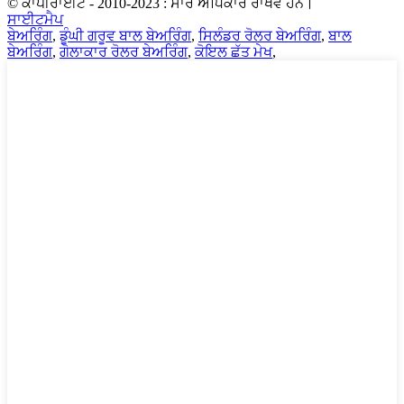
© ਕਾਪੀਰਾਈਟ - 2010-2023 : ਸਾਰੇ ਅਧਿਕਾਰ ਰਾਖਵੇਂ ਹਨ।
ਸਾਈਟਮੈਪ
ਬੇਅਰਿੰਗ
,
ਡੂੰਘੀ ਗਰੂਵ ਬਾਲ ਬੇਅਰਿੰਗ
,
ਸਿਲੰਡਰ ਰੋਲਰ ਬੇਅਰਿੰਗ
,
ਬਾਲ
ਬੇਅਰਿੰਗ
,
ਗੋਲਾਕਾਰ ਰੋਲਰ ਬੇਅਰਿੰਗ
,
ਕੋਇਲ ਛੱਤ ਮੇਖ
,