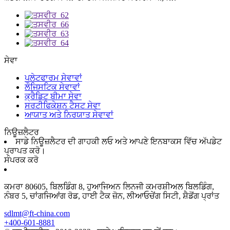
ਸੇਵਾ
ਪਲੇਟਫਾਰਮ ਸੇਵਾਵਾਂ
ਲੌਜਿਸਟਿਕ ਸੇਵਾਵਾਂ
ਕ੍ਰੈਡਿਟ ਬੀਮਾ ਸੇਵਾ
ਸਰਟੀਫਿਕੇਸ਼ਨ ਟੈਸਟ ਸੇਵਾ
ਆਯਾਤ ਅਤੇ ਨਿਰਯਾਤ ਸੇਵਾਵਾਂ
ਨਿਊਜ਼ਲੈਟਰ
ਸਾਡੇ ਨਿਊਜ਼ਲੈਟਰ ਦੀ ਗਾਹਕੀ ਲਓ ਅਤੇ ਆਪਣੇ ਇਨਬਾਕਸ ਵਿੱਚ ਅੱਪਡੇਟ
ਪ੍ਰਾਪਤ ਕਰੋ।
ਸੰਪਰਕ ਕਰੋ
ਕਮਰਾ 80605, ਬਿਲਡਿੰਗ 8, ਹੁਆਜਿਅਨ ਲਿਨਜੀ ਕਮਰਸ਼ੀਅਲ ਬਿਲਡਿੰਗ,
ਨੰਬਰ 5, ਚਾਂਗਜਿਆਂਗ ਰੋਡ, ਹਾਈ ਟੈਕ ਜ਼ੋਨ, ਲੀਆਓਚੇਂਗ ਸਿਟੀ, ਸ਼ੈਡੋਂਗ ਪ੍ਰਾਂਤ
sdlmt@ft-china.com
+400-601-8881