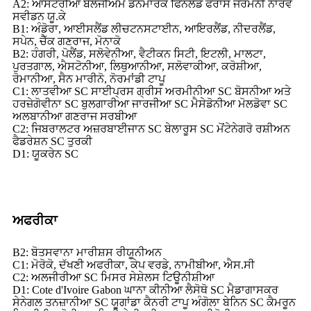
A2: ਆਸਟਰੀਆ ਬੈਲਜੀਅਮ ਡੈਨਮਾਰਕ ਫਿਨਲੈਂਡ ਫਰਾਂਸ ਜਰਮਨੀ ਨਾਰਵੇ
ਸਵੀਡਨ ਯੂ.ਕੇ
B1: ਅੰਡੋਰਾ, ਆਈਸਲੈਂਡ ਲੀਚਟਨਸਟਾਈਨ, ਆਇਰਲੈਂਡ, ਨੀਦਰਲੈਂਡ,
ਸਪੇਨ, ਚੈੱਕ ਗਣਰਾਜ, ਮੋਨਾਕੋ
B2: ਹੰਗਰੀ, ਪੋਲੈਂਡ, ਸਲੋਵੇਨੀਆ, ਵੈਟੀਕਨ ਸਿਟੀ, ਇਟਲੀ, ਮਾਲਟਾ,
ਪੁਰਤਗਾਲ, ਐਸਟੋਨੀਆ, ਲਿਥੁਆਨੀਆ, ਸਲੋਵਾਕੀਆ, ਕਰੋਸ਼ੀਆ,
ਰੋਮਾਨੀਆ, ਸੈਨ ਮਾਰੀਨੋ, ਨੋਰਮਾਂਡੀ ਟਾਪੂ
C1: ਲਾਤਵੀਆ SC ਸਾਈਪ੍ਰਸ ਗ੍ਰੀਸ ਅਰਮੀਨੀਆ SC ਬੋਸਨੀਆ ਅਤੇ
ਹਰਜ਼ੇਗੋਵੀਨਾ SC ਬੁਲਗਾਰੀਆ ਜਾਰਜੀਆ SC ਮੈਸੇਡੋਨੀਆ ਮੋਲਡੋਵਾ SC
ਅਲਬਾਨੀਆ ਗਣਰਾਜ ਸਰਬੀਆ
C2: ਜਿਬਰਾਲਟਰ ਅਜ਼ਰਬਾਈਜਾਨ SC ਬੇਲਾਰੂਸ SC ਮੋਂਟੇਨੇਗਰੋ ਰਸ਼ੀਅਨ
ਫੈਡਰੇਸ਼ਨ SC ਤੁਰਕੀ
D1: ਯੂਕਰੇਨ SC
ਅਫਰੀਕਾ
B2: ਬੋਤਸਵਾਨਾ ਮਾਰੀਸ਼ਸ ਰੀਯੂਨੀਅਨ
C1: ਮੋਰੋਕੋ, ਦੱਖਣੀ ਅਫਰੀਕਾ, ਕੇਪ ਵਰਡੇ, ਨਾਮੀਬੀਆ, ਐਸ.ਸੀ
C2: ਅਲਜੀਰੀਆ SC ਮਿਸਰ ਸੇਸ਼ੇਲਸ ਟਿਊਨੀਸ਼ੀਆ
D1: Cote d'Ivoire Gabon ਘਾਨਾ ਕੀਨੀਆ ਲੈਸੋਥੋ SC ਮੈਡਾਗਾਸਕਰ
ਸੇਨੇਗਲ ਤਨਜ਼ਾਨੀਆ SC ਯੂਗਾਂਡਾ ਕੈਨਰੀ ਟਾਪੂ ਅੰਗੋਲਾ ਬੇਨਿਨ SC ਕੈਮਰੂਨ