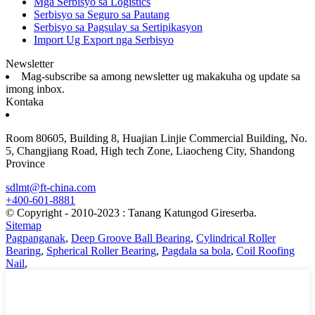
Mga Serbisyo sa Logistics
Serbisyo sa Seguro sa Pautang
Serbisyo sa Pagsulay sa Sertipikasyon
Import Ug Export nga Serbisyo
Newsletter
Mag-subscribe sa among newsletter ug makakuha og update sa
imong inbox.
Kontaka
Room 80605, Building 8, Huajian Linjie Commercial Building, No.
5, Changjiang Road, High tech Zone, Liaocheng City, Shandong
Province
sdlmt@ft-china.com
+400-601-8881
© Copyright - 2010-2023 : Tanang Katungod Gireserba.
Sitemap
Pagpanganak
,
Deep Groove Ball Bearing
,
Cylindrical Roller
Bearing
,
Spherical Roller Bearing
,
Pagdala sa bola
,
Coil Roofing
Nail
,