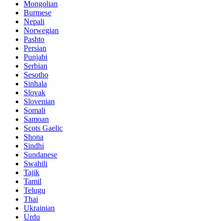
Mongolian
Burmese
Nepali
Norwegian
Pashto
Persian
Punjabi
Serbian
Sesotho
Sinhala
Slovak
Slovenian
Somali
Samoan
Scots Gaelic
Shona
Sindhi
Sundanese
Swahili
Tajik
Tamil
Telugu
Thai
Ukrainian
Urdu