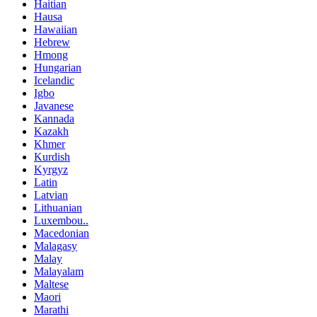
Haitian
Hausa
Hawaiian
Hebrew
Hmong
Hungarian
Icelandic
Igbo
Javanese
Kannada
Kazakh
Khmer
Kurdish
Kyrgyz
Latin
Latvian
Lithuanian
Luxembou..
Macedonian
Malagasy
Malay
Malayalam
Maltese
Maori
Marathi