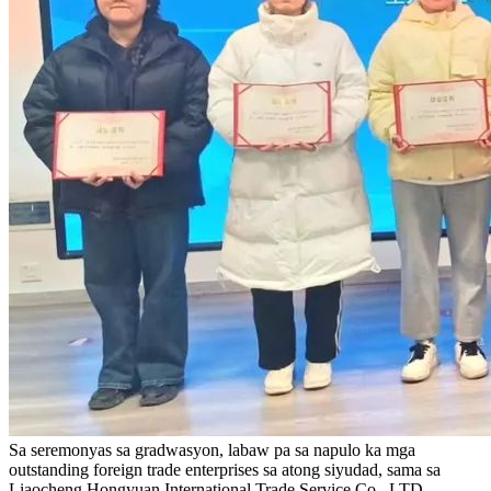
Sa seremonyas sa gradwasyon, labaw pa sa napulo ka mga
outstanding foreign trade enterprises sa atong siyudad, sama sa
Liaocheng Hongyuan International Trade Service Co., LTD.,