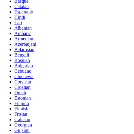
Basque
Catalan
Esperanto
Hindi
Lao
Albanian
Amharic
Armenian
Azerbaijani
Belarusian
Bengali
Bosnian
Bulgarian
Cebuano
Chichewa
Corsican
Croatian
Dutch
Estonian
Filipino
Finnish
Frisian
Galician
Georgian
Gujarati