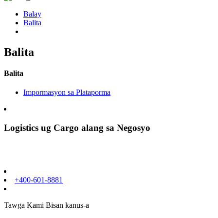
Balay
Balita
Balita
Balita
Impormasyon sa Plataporma
Logistics ug Cargo alang sa Negosyo
+400-601-8881
Tawga Kami Bisan kanus-a