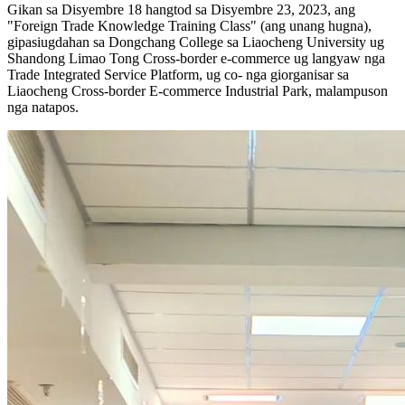
Gikan sa Disyembre 18 hangtod sa Disyembre 23, 2023, ang
"Foreign Trade Knowledge Training Class" (ang unang hugna),
gipasiugdahan sa Dongchang College sa Liaocheng University ug
Shandong Limao Tong Cross-border e-commerce ug langyaw nga
Trade Integrated Service Platform, ug co- nga giorganisar sa
Liaocheng Cross-border E-commerce Industrial Park, malampuson
nga natapos.