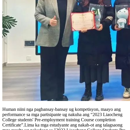
Human niini nga pagbansay-bansay ug kompetisyon, maayo ang
performance sa mga partisipante ug nakuha ang “2023 Liaocheng
College students' Pre-employment training Course completion
Certificate”.Lima ka mga estudyante ang nakab-ot ang talagsaong