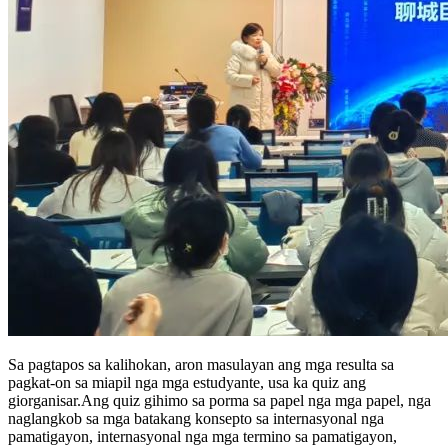
Sa pagtapos sa kalihokan, aron masulayan ang mga resulta sa
pagkat-on sa miapil nga mga estudyante, usa ka quiz ang
giorganisar.Ang quiz gihimo sa porma sa papel nga mga papel, nga
naglangkob sa mga batakang konsepto sa internasyonal nga
pamatigayon, internasyonal nga mga termino sa pamatigayon,