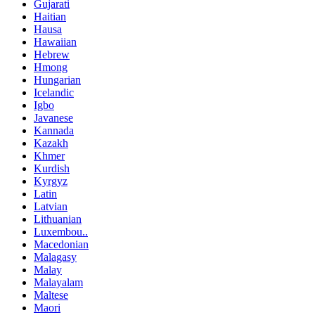
Gujarati
Haitian
Hausa
Hawaiian
Hebrew
Hmong
Hungarian
Icelandic
Igbo
Javanese
Kannada
Kazakh
Khmer
Kurdish
Kyrgyz
Latin
Latvian
Lithuanian
Luxembou..
Macedonian
Malagasy
Malay
Malayalam
Maltese
Maori