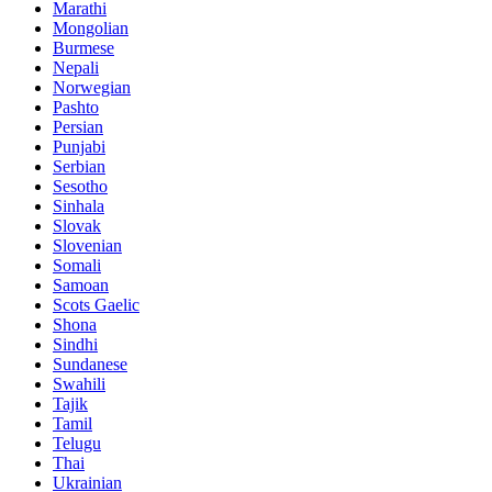
Marathi
Mongolian
Burmese
Nepali
Norwegian
Pashto
Persian
Punjabi
Serbian
Sesotho
Sinhala
Slovak
Slovenian
Somali
Samoan
Scots Gaelic
Shona
Sindhi
Sundanese
Swahili
Tajik
Tamil
Telugu
Thai
Ukrainian