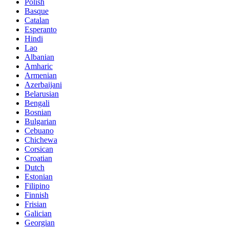
Polish
Basque
Catalan
Esperanto
Hindi
Lao
Albanian
Amharic
Armenian
Azerbaijani
Belarusian
Bengali
Bosnian
Bulgarian
Cebuano
Chichewa
Corsican
Croatian
Dutch
Estonian
Filipino
Finnish
Frisian
Galician
Georgian