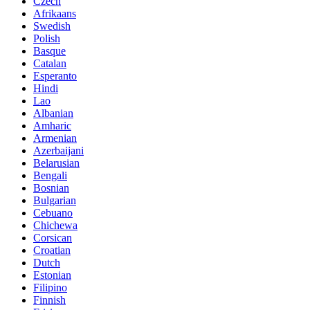
Czech
Afrikaans
Swedish
Polish
Basque
Catalan
Esperanto
Hindi
Lao
Albanian
Amharic
Armenian
Azerbaijani
Belarusian
Bengali
Bosnian
Bulgarian
Cebuano
Chichewa
Corsican
Croatian
Dutch
Estonian
Filipino
Finnish