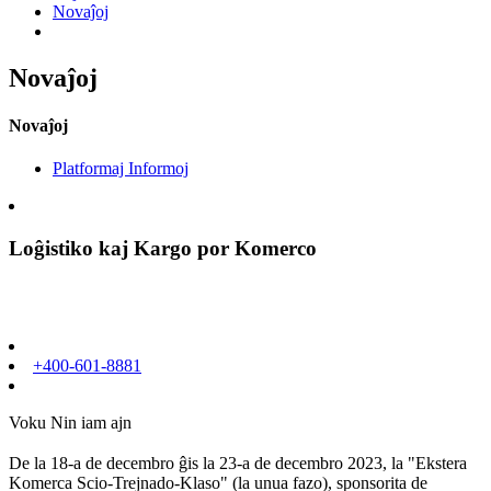
Novaĵoj
Novaĵoj
Novaĵoj
Platformaj Informoj
Loĝistiko kaj Kargo por Komerco
+400-601-8881
Voku Nin iam ajn
De la 18-a de decembro ĝis la 23-a de decembro 2023, la "Ekstera
Komerca Scio-Trejnado-Klaso" (la unua fazo), sponsorita de