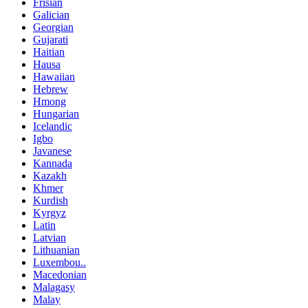
Frisian
Galician
Georgian
Gujarati
Haitian
Hausa
Hawaiian
Hebrew
Hmong
Hungarian
Icelandic
Igbo
Javanese
Kannada
Kazakh
Khmer
Kurdish
Kyrgyz
Latin
Latvian
Lithuanian
Luxembou..
Macedonian
Malagasy
Malay