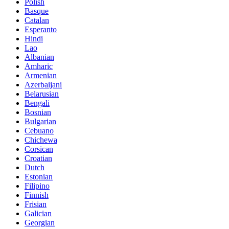
Polish
Basque
Catalan
Esperanto
Hindi
Lao
Albanian
Amharic
Armenian
Azerbaijani
Belarusian
Bengali
Bosnian
Bulgarian
Cebuano
Chichewa
Corsican
Croatian
Dutch
Estonian
Filipino
Finnish
Frisian
Galician
Georgian