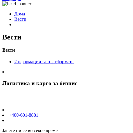
Дома
Вести
Вести
Вести
Информации за платформата
Логистика и карго за бизнис
+400-601-8881
Јавете ни се во секое време