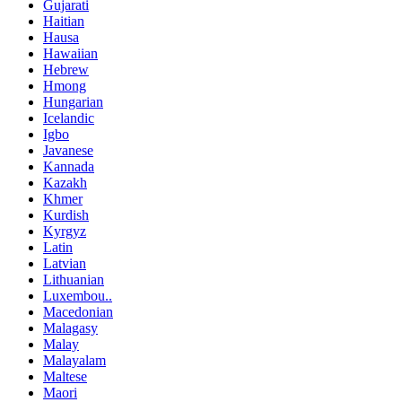
Gujarati
Haitian
Hausa
Hawaiian
Hebrew
Hmong
Hungarian
Icelandic
Igbo
Javanese
Kannada
Kazakh
Khmer
Kurdish
Kyrgyz
Latin
Latvian
Lithuanian
Luxembou..
Macedonian
Malagasy
Malay
Malayalam
Maltese
Maori