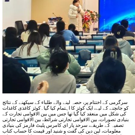
سرگرمی کے اختتام پر، حصہ لینے والے طلباء کے سیکھنے کے نتائج
کو جانچنے کے لیے، ایک کوئز کا اہتمام کیا گیا۔کوئز کاغذی کاغذات
کی شکل میں منعقد کیا گیا تھا جس میں بین الاقوامی تجارت کے
بنیادی تصورات، بین الاقوامی تجارتی شرائط، بین الاقوامی تجارتی
تصفیہ کے طریقے، سرحد پار ای کامرس پلیٹ فارمز کی بنیادی
معلومات، لین دین کی گفت و شنید اور قیمت کا حساب کتاب