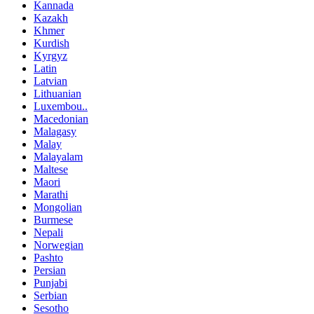
Kannada
Kazakh
Khmer
Kurdish
Kyrgyz
Latin
Latvian
Lithuanian
Luxembou..
Macedonian
Malagasy
Malay
Malayalam
Maltese
Maori
Marathi
Mongolian
Burmese
Nepali
Norwegian
Pashto
Persian
Punjabi
Serbian
Sesotho