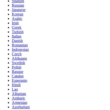
Spanish
Russian
Japanese
Korean
Arabic
Irish
Greek
Turkish
Italian
Danish
Romanian
Indonesian
Czech
Afrikaans
Swedish
Polish
Basque
Catalan
Esperanto
Hindi
Lao
Albanian
Amharic
Armenian
Azerbaijani