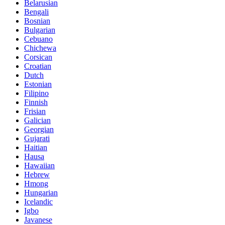
Belarusian
Bengali
Bosnian
Bulgarian
Cebuano
Chichewa
Corsican
Croatian
Dutch
Estonian
Filipino
Finnish
Frisian
Galician
Georgian
Gujarati
Haitian
Hausa
Hawaiian
Hebrew
Hmong
Hungarian
Icelandic
Igbo
Javanese