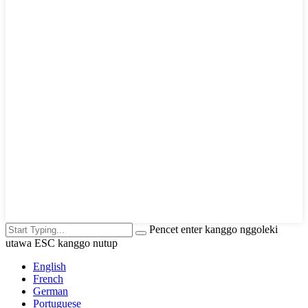
Pencet enter kanggo nggoleki
utawa ESC kanggo nutup
English
French
German
Portuguese