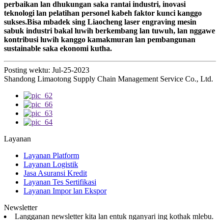
perbaikan lan dhukungan saka rantai industri, inovasi
teknologi lan pelatihan personel kabeh faktor kunci kanggo
sukses.Bisa mbadek sing Liaocheng laser engraving mesin
sabuk industri bakal luwih berkembang lan tuwuh, lan nggawe
kontribusi luwih kanggo kamakmuran lan pembangunan
sustainable saka ekonomi kutha.
Posting wektu: Jul-25-2023
Shandong Limaotong Supply Chain Management Service Co., Ltd.
Layanan
Layanan Platform
Layanan Logistik
Jasa Asuransi Kredit
Layanan Tes Sertifikasi
Layanan Impor lan Ekspor
Newsletter
Langganan newsletter kita lan entuk nganyari ing kothak mlebu.