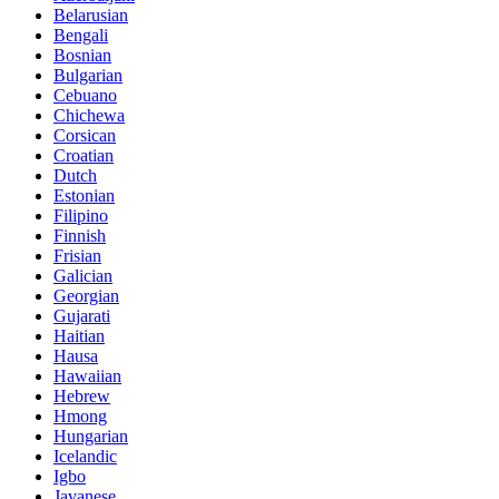
Belarusian
Bengali
Bosnian
Bulgarian
Cebuano
Chichewa
Corsican
Croatian
Dutch
Estonian
Filipino
Finnish
Frisian
Galician
Georgian
Gujarati
Haitian
Hausa
Hawaiian
Hebrew
Hmong
Hungarian
Icelandic
Igbo
Javanese