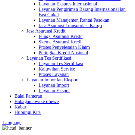
Layanan Ekspres Internasional
Layanan Pengiriman Barang Internasional lan
Bea Cukai
Layanan Manajemen Rantai Pasokan
Jasa Asuransi Transportasi Kargo
Jasa Asuransi Kredit
Fungsi Asuransi Kredit
Skema Asuransi Kredit
Proses Penyelesaian Klaim
Peringkat Kredit Nasional
Layanan Tes Sertifikasi
Layanan Tes Sertifikasi
Kaluwihan Service
Proses Layanan
Layanan Impor lan Ekspor
Layanan Import
Layanan Ekspor
Balai Pameran
Babagan awake dhewe
Kabar
Hubungi Kita
Language