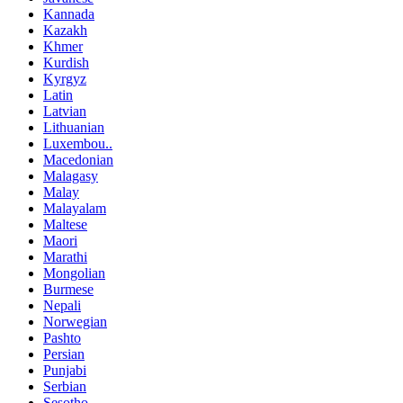
Kannada
Kazakh
Khmer
Kurdish
Kyrgyz
Latin
Latvian
Lithuanian
Luxembou..
Macedonian
Malagasy
Malay
Malayalam
Maltese
Maori
Marathi
Mongolian
Burmese
Nepali
Norwegian
Pashto
Persian
Punjabi
Serbian
Sesotho