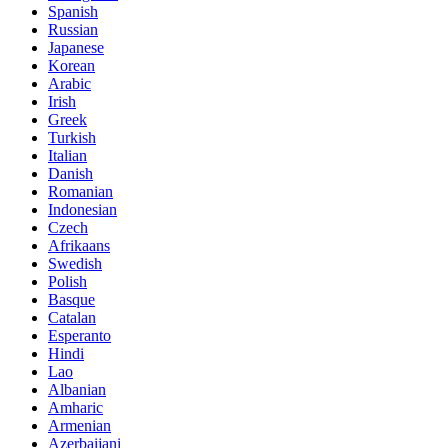
Spanish
Russian
Japanese
Korean
Arabic
Irish
Greek
Turkish
Italian
Danish
Romanian
Indonesian
Czech
Afrikaans
Swedish
Polish
Basque
Catalan
Esperanto
Hindi
Lao
Albanian
Amharic
Armenian
Azerbaijani