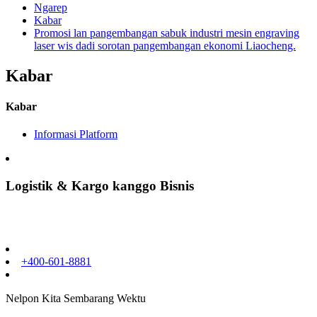
Ngarep
Kabar
Promosi lan pangembangan sabuk industri mesin engraving
laser wis dadi sorotan pangembangan ekonomi Liaocheng.
Kabar
Kabar
Informasi Platform
Logistik & Kargo kanggo Bisnis
+400-601-8881
Nelpon Kita Sembarang Wektu