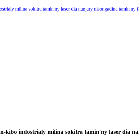
rialy milina sokitra tamin'ny laser dia nanjary nisongadina tamin'ny 
kibo indostrialy milina sokitra tamin'ny laser dia 