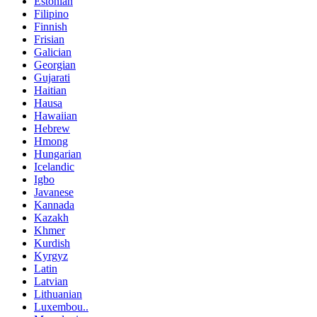
Estonian
Filipino
Finnish
Frisian
Galician
Georgian
Gujarati
Haitian
Hausa
Hawaiian
Hebrew
Hmong
Hungarian
Icelandic
Igbo
Javanese
Kannada
Kazakh
Khmer
Kurdish
Kyrgyz
Latin
Latvian
Lithuanian
Luxembou..