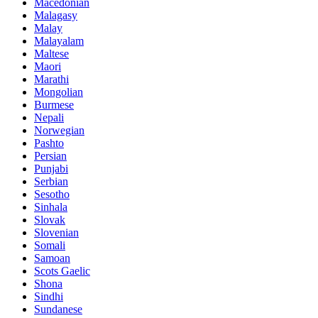
Macedonian
Malagasy
Malay
Malayalam
Maltese
Maori
Marathi
Mongolian
Burmese
Nepali
Norwegian
Pashto
Persian
Punjabi
Serbian
Sesotho
Sinhala
Slovak
Slovenian
Somali
Samoan
Scots Gaelic
Shona
Sindhi
Sundanese