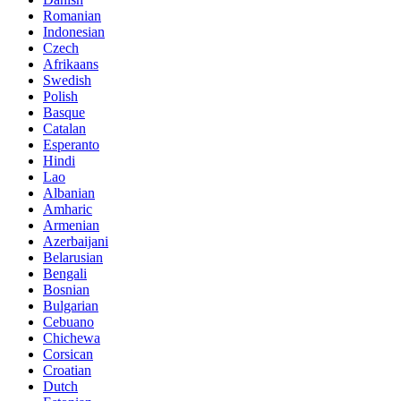
Romanian
Indonesian
Czech
Afrikaans
Swedish
Polish
Basque
Catalan
Esperanto
Hindi
Lao
Albanian
Amharic
Armenian
Azerbaijani
Belarusian
Bengali
Bosnian
Bulgarian
Cebuano
Chichewa
Corsican
Croatian
Dutch