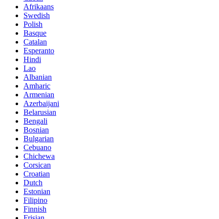
Afrikaans
Swedish
Polish
Basque
Catalan
Esperanto
Hindi
Lao
Albanian
Amharic
Armenian
Azerbaijani
Belarusian
Bengali
Bosnian
Bulgarian
Cebuano
Chichewa
Corsican
Croatian
Dutch
Estonian
Filipino
Finnish
Frisian