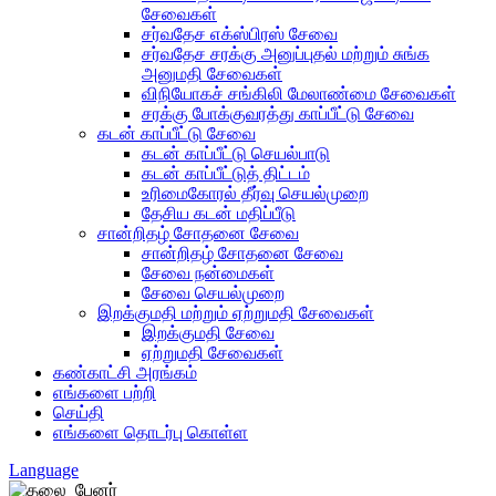
சேவைகள்
சர்வதேச எக்ஸ்பிரஸ் சேவை
சர்வதேச சரக்கு அனுப்புதல் மற்றும் சுங்க
அனுமதி சேவைகள்
விநியோகச் சங்கிலி மேலாண்மை சேவைகள்
சரக்கு போக்குவரத்து காப்பீட்டு சேவை
கடன் காப்பீட்டு சேவை
கடன் காப்பீட்டு செயல்பாடு
கடன் காப்பீட்டுத் திட்டம்
உரிமைகோரல் தீர்வு செயல்முறை
தேசிய கடன் மதிப்பீடு
சான்றிதழ் சோதனை சேவை
சான்றிதழ் சோதனை சேவை
சேவை நன்மைகள்
சேவை செயல்முறை
இறக்குமதி மற்றும் ஏற்றுமதி சேவைகள்
இறக்குமதி சேவை
ஏற்றுமதி சேவைகள்
கண்காட்சி அரங்கம்
எங்களை பற்றி
செய்தி
எங்களை தொடர்பு கொள்ள
Language